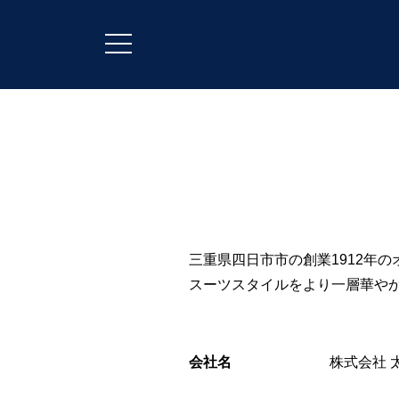
三重県四日市市の創業1912年
スーツスタイルをより一層華や
会社名
株式会社 