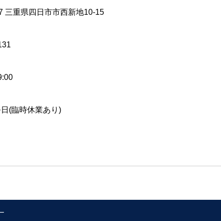
087 三重県四日市市西新地10-15
131
9:00
日(臨時休業あり)
ー