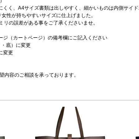
で）
にくく、A4サイズ書類は出しやすく、細かいものは内側サイ
より女性が持ちやすいサイズに仕上げました。
数ミリの誤差がある事をご了承くださいませ。
ージ（カートページ）の備考欄にご記入ください
ク・底）に変更
に変更
希望内容のご相談を承っております。