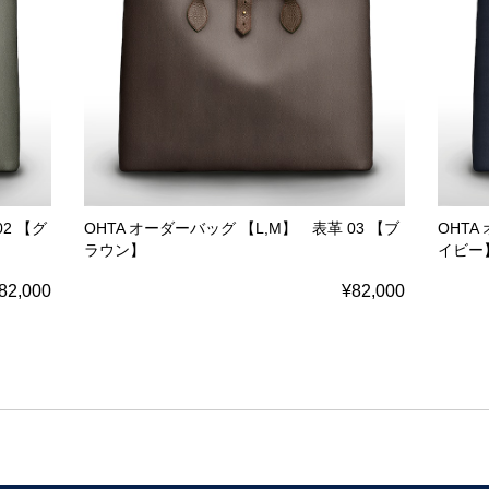
02 【グ
OHTA オーダーバッグ 【L,M】 表革 03 【ブ
OHTA
ラウン】
イビー
82,000
¥82,000