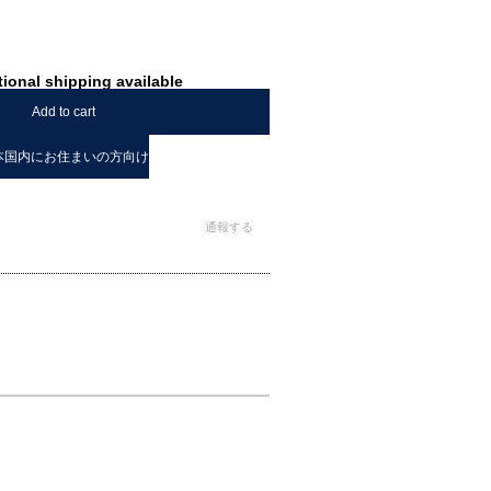
tional shipping available
Add to cart
本国内にお住まいの方向け
通報する