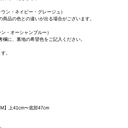
ラウン・ネイビー・グレージュ）
の商品の色との違いが出る場合がございます。
ーン・オーシャンブルー）
考欄に、裏地の希望色をご記入ください。
ます。
M】上41cm〜底部47cm