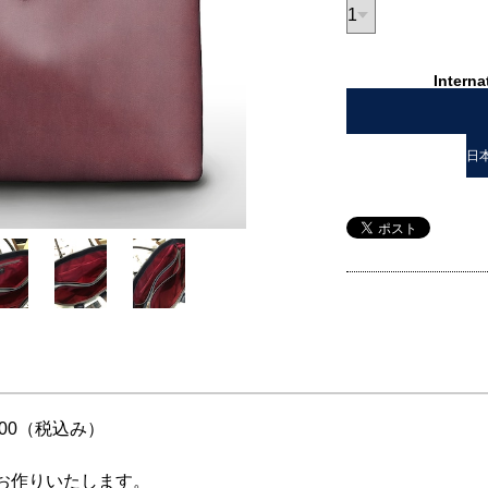
Interna
日
000（税込み）
お作りいたします。