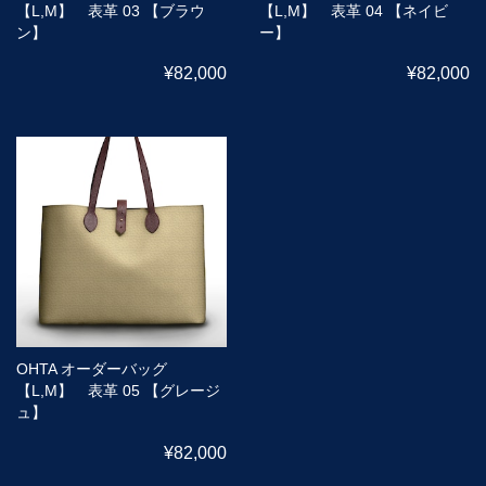
【L,M】 表革 03 【ブラウ
【L,M】 表革 04 【ネイビ
ン】
ー】
¥82,000
¥82,000
OHTA オーダーバッグ
【L,M】 表革 05 【グレージ
ュ】
¥82,000